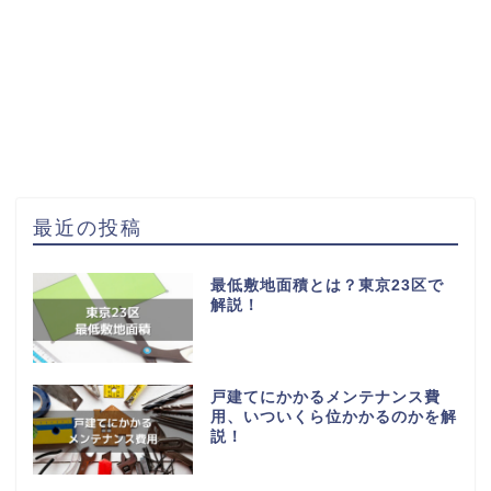
最近の投稿
最低敷地面積とは？東京23区で
解説！
戸建てにかかるメンテナンス費
用、いついくら位かかるのかを解
説！