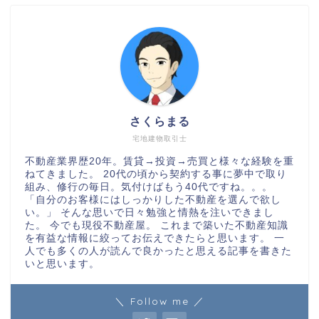
さくらまる
宅地建物取引士
不動産業界歴20年。賃貸→投資→売買と様々な経験を重
ねてきました。 20代の頃から契約する事に夢中で取り
組み、修行の毎日。気付けばもう40代ですね。。。
「自分のお客様にはしっかりした不動産を選んで欲し
い。」 そんな思いで日々勉強と情熱を注いできまし
た。 今でも現役不動産屋。 これまで築いた不動産知識
を有益な情報に絞ってお伝えできたらと思います。 一
人でも多くの人が読んで良かったと思える記事を書きた
いと思います。
＼ Follow me ／