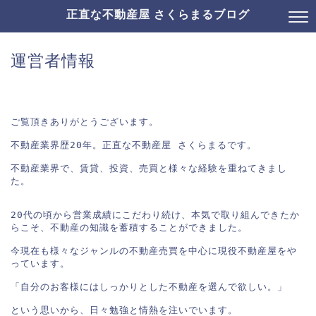
正直な不動産屋 さくらまるブログ
運営者情報
ご覧頂きありがとうございます。

不動産業界歴20年。正直な不動産屋 さくらまるです。

不動産業界で、賃貸、投資、売買と様々な経験を重ねてきまし
た。

20代の頃から営業成績にこだわり続け、本気で取り組んできたか
らこそ、不動産の知識を蓄積することができました。

今現在も様々なジャンルの不動産売買を中心に現役不動産屋をや
っています。

「自分のお客様にはしっかりとした不動産を選んで欲しい。」

という思いから、日々勉強と情熱を注いでいます。
