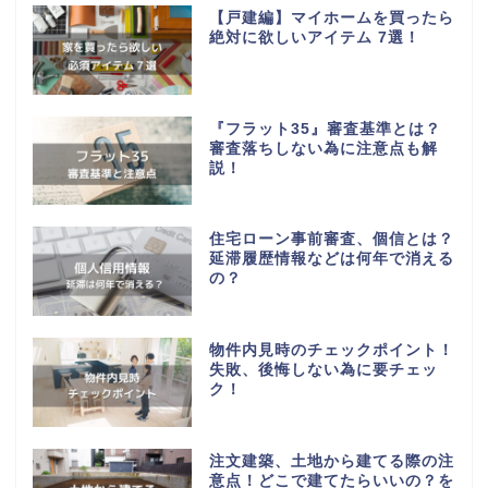
【戸建編】マイホームを買ったら
絶対に欲しいアイテム 7選！
『フラット35』審査基準とは？
審査落ちしない為に注意点も解
説！
住宅ローン事前審査、個信とは？
延滞履歴情報などは何年で消える
の？
物件内見時のチェックポイント！
失敗、後悔しない為に要チェッ
ク！
注文建築、土地から建てる際の注
意点！どこで建てたらいいの？を