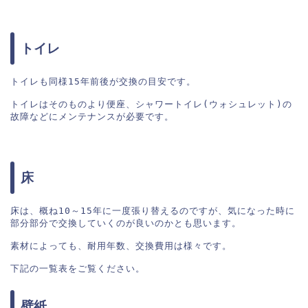
トイレ
トイレも同様15年前後が交換の目安です。

トイレはそのものより便座、シャワートイレ(ウォシュレット)の
故障などにメンテナンスが必要です。
床
床は、概ね10～15年に一度張り替えるのですが、気になった時に
部分部分で交換していくのが良いのかとも思います。

素材によっても、耐用年数、交換費用は様々です。

下記の一覧表をご覧ください。
壁紙