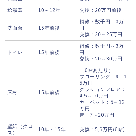
給湯器
10～12年
交換：20万円前後
補修：数千円～3万
洗面台
15年前後
円
交換：20～25万円
補修：数千円～3万
トイレ
15年前後
円
交換：20～30万円
（6帖あたり）
フローリング：9～1
5万円
クッションフロア：
床材
15年前後
4.5～10万円
カーペット：5～12
万円
畳：7～20万円
壁紙（クロ
10年～15年
交換：5,6万円(6帖)
ス）