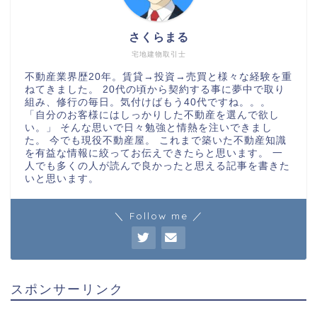
さくらまる
宅地建物取引士
不動産業界歴20年。賃貸→投資→売買と様々な経験を重
ねてきました。 20代の頃から契約する事に夢中で取り
組み、修行の毎日。気付けばもう40代ですね。。。
「自分のお客様にはしっかりした不動産を選んで欲し
い。」 そんな思いで日々勉強と情熱を注いできまし
た。 今でも現役不動産屋。 これまで築いた不動産知識
を有益な情報に絞ってお伝えできたらと思います。 一
人でも多くの人が読んで良かったと思える記事を書きた
いと思います。
＼ Follow me ／
スポンサーリンク