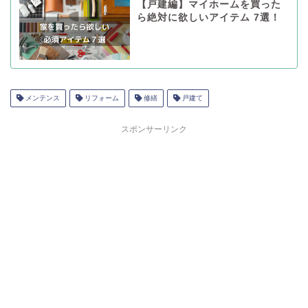
【戸建編】マイホームを買った
ら絶対に欲しいアイテム 7選！
メンテンス
リフォーム
修繕
戸建て
スポンサーリンク