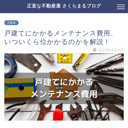
正直な不動産屋 さくらまるブログ
不動産
戸建てにかかるメンテナンス費用、
いついくら位かかるのかを解説！
2022年4月4日