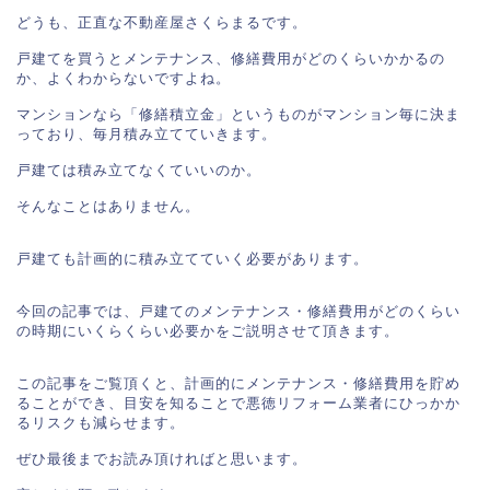
どうも、正直な不動産屋さくらまるです。

戸建てを買うとメンテナンス、修繕費用がどのくらいかかるの
か、よくわからないですよね。

マンションなら「修繕積立金」というものがマンション毎に決ま
っており、毎月積み立てていきます。

戸建ては積み立てなくていいのか。

そんなことはありません。

戸建ても計画的に積み立てていく必要があります。

今回の記事では、戸建てのメンテナンス・修繕費用がどのくらい
の時期にいくらくらい必要かをご説明させて頂きます。

この記事をご覧頂くと、計画的にメンテナンス・修繕費用を貯め
ることができ、目安を知ることで悪徳リフォーム業者にひっかか
るリスクも減らせます。

ぜひ最後までお読み頂ければと思います。
