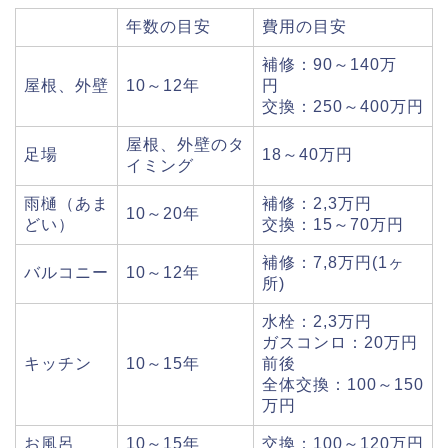
年数の目安
費用の目安
補修：90～140万
屋根、外壁
10～12年
円
交換：250～400万円
屋根、外壁のタ
足場
18～40万円
イミング
雨樋（あま
補修：2,3万円
10～20年
どい）
交換：15～70万円
補修：7,8万円(1ヶ
バルコニー
10～12年
所)
水栓：2,3万円
ガスコンロ：20万円
キッチン
10～15年
前後
全体交換：100～150
万円
お風呂
10～15年
交換：100～120万円