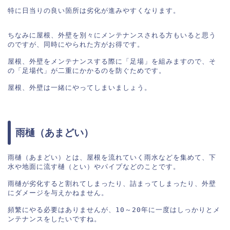
特に日当りの良い箇所は劣化が進みやすくなります。

ちなみに屋根、外壁を別々にメンテナンスされる方もいると思う
のですが、同時にやられた方がお得です。

屋根、外壁をメンテナンスする際に「足場」を組みますので、そ
の「足場代」が二重にかかるのを防ぐためです。

雨樋（あまどい）
雨樋（あまどい）とは、屋根を流れていく雨水などを集めて、下
水や地面に流す樋（とい）やパイプなどのことです。

雨樋が劣化すると割れてしまったり、詰まってしまったり、外壁
にダメージを与えかねません。

頻繁にやる必要はありませんが、10～20年に一度はしっかりとメ
ンテナンスをしたいですね。