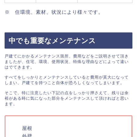
※ 住環境、素材、状況により様々です。
中でも重要なメンテナンス
戸建てにかかるメンテナンス箇所、費用などをご説明させて頂き
ましたが、住宅、環境、使用状況、特殊な理由などによって違い
はでてきます。

すべてをしっかりとメンテナンスしていると費用が莫大になって
しまい、戸建てを持つこと自体が恐ろしくなってしまいます。

そこで、特に注意したい下記の点をしっかり押さえて、残りは余
裕がある時に気になった部分をメンテナンスして頂ければと思い
ます。

屋根
外壁