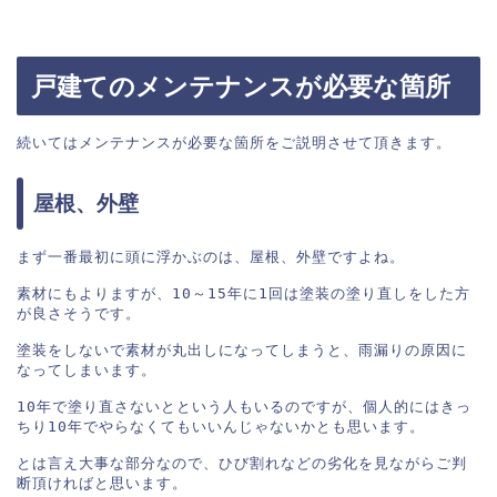
戸建てのメンテナンスが必要な箇所
続いてはメンテナンスが必要な箇所をご説明させて頂きます。
屋根、外壁
まず一番最初に頭に浮かぶのは、屋根、外壁ですよね。

素材にもよりますが、10～15年に1回は塗装の塗り直しをした方
が良さそうです。

塗装をしないで素材が丸出しになってしまうと、雨漏りの原因に
なってしまいます。

10年で塗り直さないとという人もいるのですが、個人的にはきっ
ちり10年でやらなくてもいいんじゃないかとも思います。

とは言え大事な部分なので、ひび割れなどの劣化を見ながらご判
断頂ければと思います。
