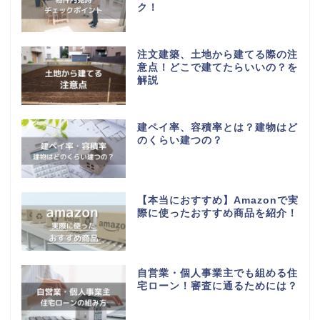
ク！
注文建築、土地から建てる際の注
意点！どこで建てたらいいの？を
解説
建ペイ率、容積率とは？建物はど
のくらい建つの？
【本当におすすめ】Amazonで実
際に使ったおすすめ商品を紹介！
自営業・個人事業主でも組める住
宅ローン！審査に通るためには？