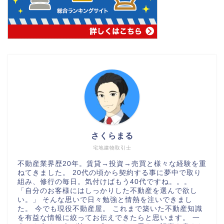
さくらまる
宅地建物取引士
不動産業界歴20年。賃貸→投資→売買と様々な経験を重
ねてきました。 20代の頃から契約する事に夢中で取り
組み、修行の毎日。気付けばもう40代ですね。。。
「自分のお客様にはしっかりした不動産を選んで欲し
い。」 そんな思いで日々勉強と情熱を注いできまし
た。 今でも現役不動産屋。 これまで築いた不動産知識
を有益な情報に絞ってお伝えできたらと思います。 一