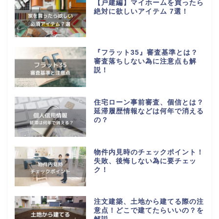
【戸建編】マイホームを買ったら
絶対に欲しいアイテム 7選！
『フラット35』審査基準とは？
審査落ちしない為に注意点も解
説！
住宅ローン事前審査、個信とは？
延滞履歴情報などは何年で消える
の？
物件内見時のチェックポイント！
失敗、後悔しない為に要チェッ
ク！
注文建築、土地から建てる際の注
意点！どこで建てたらいいの？を