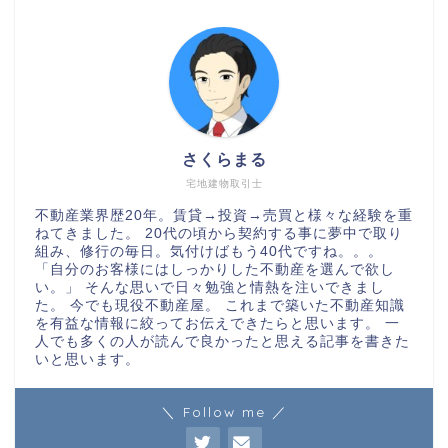
さくらまる
宅地建物取引士
不動産業界歴20年。賃貸→投資→売買と様々な経験を重
ねてきました。 20代の頃から契約する事に夢中で取り
組み、修行の毎日。気付けばもう40代ですね。。。
「自分のお客様にはしっかりした不動産を選んで欲し
い。」 そんな思いで日々勉強と情熱を注いできまし
た。 今でも現役不動産屋。 これまで築いた不動産知識
を有益な情報に絞ってお伝えできたらと思います。 一
人でも多くの人が読んで良かったと思える記事を書きた
いと思います。
＼ Follow me ／