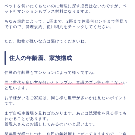
ペットを飼いたくもないのに無理に探す必要はないのですが、ペ
ット可マンションもプラス材料になりますよ。

ちなみ規約によって、1匹まで、2匹まで体長何センチまで等様々
ですので、管理規約、使用細則をチェックしてください。

住人の年齢層、家族構成
住民の年齢層もマンションによって様々ですね。

同じ世代が多い方が何かとトラブル、意識のズレ等が生じない
か
と思います。

お子様がいるご家庭は、同じ様な世帯が多いかは見たいポイント
です。

まず自転車置場を見ればわかります。あとは洗濯物を見る等でも
わかることがあります。

管理人さんとお話ししてみるのいいと思います。

築年数が経つにつれ、住民の年齢層も上がってきますので、ご自