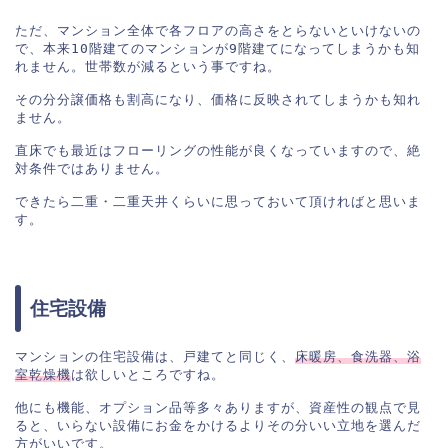
ただ、マンション全体で各フロアの高さをとらないといけないの
で、本来10階建てのマンションが9階建てになってしまうかも知
れません。世帯数が減るという事ですね。

その分分譲価格も割高になり、価格に反映されてしまうかも知れ
ません。

直床でも最近はフローリングの性能が良くなっていますので、絶
対条件ではありません。

できたら二重・二重天井くらいに思っておいて頂ければと思いま
す。
住宅設備
マンションの住宅設備は、戸建てと同じく、
床暖房、食洗器、浴
室乾燥機
は欲しいところですね。

他にも機能、オプション品等多々ありますが、資産性の観点で見
ると、いらない設備にお金をかけるよりその分いい立地を選んだ
方がいいです。