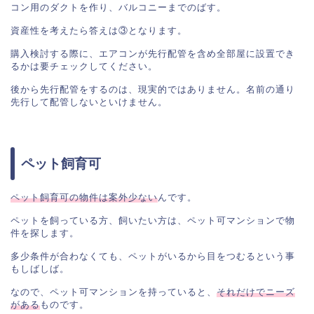
コン用のダクトを作り、バルコニーまでのばす。

資産性を考えたら答えは③となります。

購入検討する際に、エアコンが先行配管を含め全部屋に設置でき
るかは要チェックしてください。

後から先行配管をするのは、現実的ではありません。名前の通り
先行して配管しないといけません。
ペット飼育可
ペット飼育可の物件は案外少ない
んです。

ペットを飼っている方、飼いたい方は、ペット可マンションで物
件を探します。

多少条件が合わなくても、ペットがいるから目をつむるという事
もしばしば。

なので、ペット可マンションを持っていると、
それだけでニーズ
がある
ものです。
