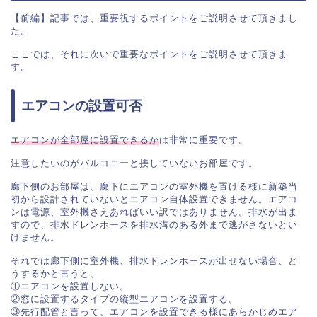
【前編】記事では、重要視するポイントをご説明させて頂きまし
た。

ここでは、それに次いで重要なポイントをご説明させて頂きま
す。
エアコンの設置可否
エアコンが全部屋に設置できるか
は非常に重要です。

注意したいのがバルコニーと接していないお部屋です。

廊下側のお部屋は、廊下にエアコンの室外機を置ける様に新築当
初から設計されていないとエアコン自体設置できません。エアコ
ンは電源、室外機さえあればいい訳ではありません。排水が出ま
すので、排水ドレンホースを排水溝のある外まで逃がさないとい
けません。

それでは廊下側に室外機、排水ドレンホースが出せない場合、ど
うするかと言うと、

①エアコンを設置しない。

②窓に設置するタイプの縦型エアコンを設置する。

③先行配管と言って、エアコンを設置できる様にあらかじめエア