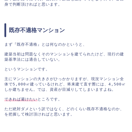
身で判断頂ければと思います。
既存不適格マンション
まず『既存不適格』とは何なのかというと、

建築当初は問題なくそのマンションを建てられたけど、現行の建
築基準法には適合していない。

というマンションです。

主にマンションの大きさがひっかかりますが、現況マンション全
体で5,000㎡建っているけれど、将来建て直す際には、4,500㎡
しか建ちません。では、資産が目減りしてしまいますよね。

できれば避けたい
ところです。

ただ絶対ダメという訳ではなく、どのくらい既存不適格なのか、
を把握して検討頂ければと思います。