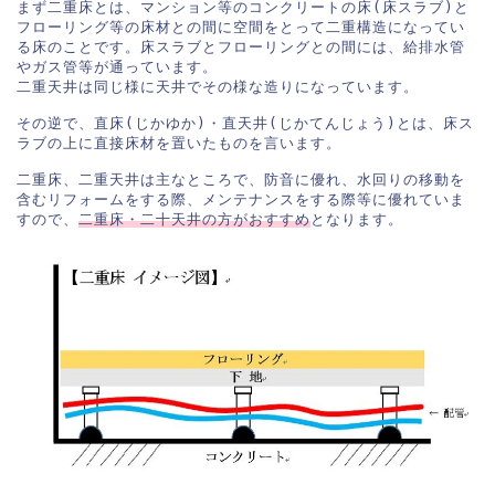
まず二重床とは、マンション等のコンクリートの床(床スラブ)と
フローリング等の床材との間に空間をとって二重構造になってい
る床のことです。床スラブとフローリングとの間には、給排水管
やガス管等が通っています。

二重天井は同じ様に天井でその様な造りになっています。

その逆で、直床(じかゆか)・直天井(じかてんじょう)とは、床ス
ラブの上に直接床材を置いたものを言います。

二重床、二重天井は主なところで、防音に優れ、水回りの移動を
含むリフォームをする際、メンテナンスをする際等に優れていま
すので、
二重床・二十天井の方がおすすめ