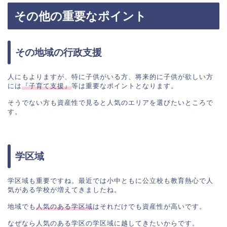
その他の重要なポイント
その地域の行政支援
人にもよりますが、特に子供がいる方、将来的に子供が欲しい方
には
『子育て支援』
等は重要なポイントとなります。

そうでない方も資産性で見ると人気のエリアを選びたいところで
す。
学区域
学区域も重要ですね。最近では小中ともに公立校も教育熱心で人
気がある学校が増えてきましたね。

地域でも
人気のある学区域
はそれだけでも資産性が高いです。

なぜなら人気のある学区の学区域に越してきたいからです。
