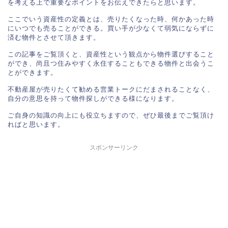
を考える上で重要なポイントをお伝えできたらと思います。

ここでいう資産性の定義とは、売りたくなった時、何かあった時
にいつでも売ることができる。買い手が少なくて弱気にならずに
済む物件とさせて頂きます。

この記事をご覧頂くと、資産性という観点から物件選びすること
ができ、尚且つ住みやすく永住することもできる物件と出会うこ
とができます。

不動産屋が売りたくて勧める営業トークにだまされることなく、
自分の意思を持って物件探しができる様になります。

ご自身の知識の向上にも役立ちますので、ぜひ最後までご覧頂け
ればと思います。

スポンサーリンク