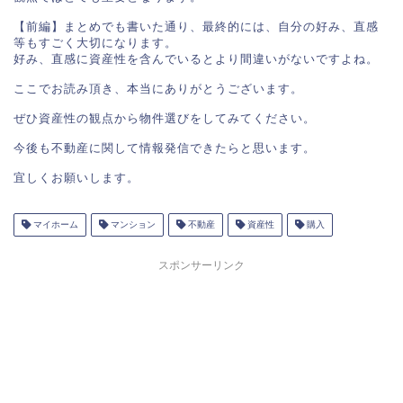
【前編】まとめでも書いた通り、最終的には、自分の好み、直感
等もすごく大切になります。

好み、直感に資産性を含んでいるとより間違いがないですよね。

ここでお読み頂き、本当にありがとうございます。

ぜひ資産性の観点から物件選びをしてみてください。

今後も不動産に関して情報発信できたらと思います。

宜しくお願いします。
マイホーム
マンション
不動産
資産性
購入
スポンサーリンク