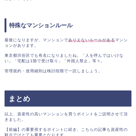
特殊なマンションルール
最後になりますが、マンションで
ありえないルールがある
マンシ
ョンがあります。

東京都渋谷区でも有名になりましたね。「人を呼んではいけな
い」「宅配は1階で受け取り」「外国人禁止」等々。

管理規約・使用細則は検討段階で一読しましょう。
まとめ
以上、資産性の高いマンションを買うポイントをご説明させて頂
きました。

【前編】の重要視するポイントに続き、こちらの記事も資産性の
観点ではとても重要となります。
