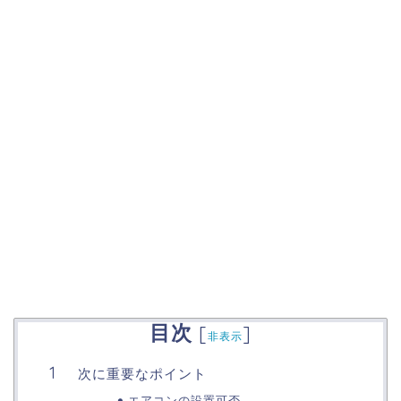
目次
[
]
非表示
次に重要なポイント
エアコンの設置可否